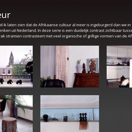
eur
wil ik laten zien dat de Afrikaanse cultuur al meer is ingeburgerd dan we in
nken uit Nederland. In deze serie is een duidelijk contrast zichtbaar tu
ak stramien contrasteert met veel organische of grillige vormen van de A