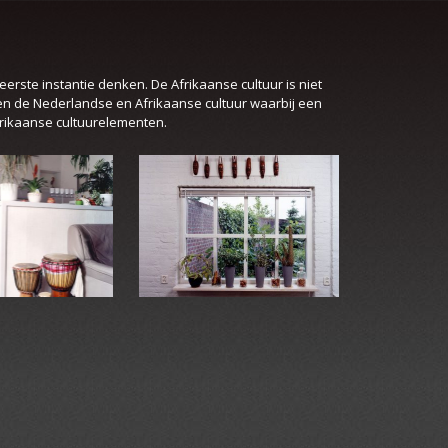
 eerste instantie denken. De Afrikaanse cultuur is niet
ssen de Nederlandse en Afrikaanse cultuur waarbij een
frikaanse cultuurelementen.