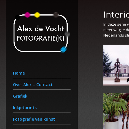
Interi
In deze serie 
meer weg te de
Nederlands str
Home
Over Alex – Contact
Grafiek
Inkjetprints
Fotografie van kunst