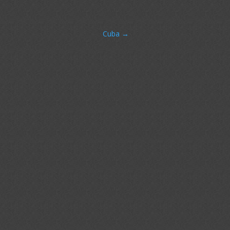
Cuba
→