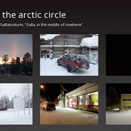
the arctic circle
 Sallatunturin, “Salla, in the middle of nowhere”