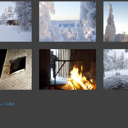
←
Cuba