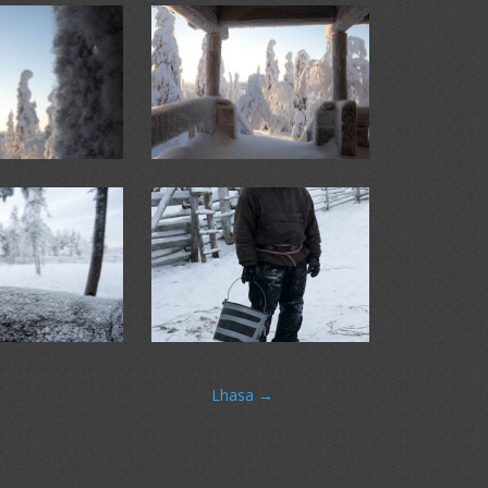
Lhasa
→